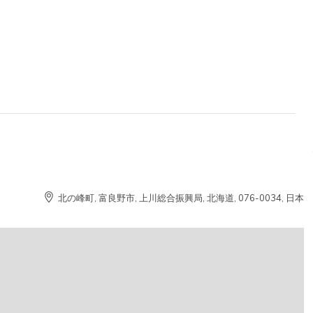
北の峰町, 富良野市, 上川総合振興局, 北海道, 076-0034, 日本