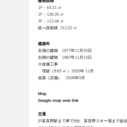
建物面積
1F – 63.21 ㎡
2F – 136.35 ㎡
3F – 112.46 ㎡
延べ床面積 312.02 ㎡
建築年
左側の建物 1977年11月30日
右側の建物 1987年11月15日
※改修工事
増築（9.65 ㎡ ) 2005年
12月
改築（店舗） 2006年9月
Map
Google map web link
交通
JR富良野駅まで車で8分、富良野スキー場まで徒歩