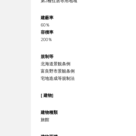
第2種住居専用地域
建蔽率
60％
容積率
200％
規制等
北海道景観条例
富良野市景観条例
宅地造成等規制法
[ 建物]
建物種類
旅館