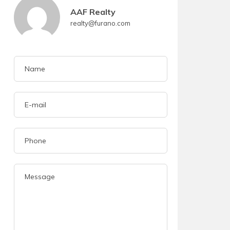
AAF Realty
realty@furano.com