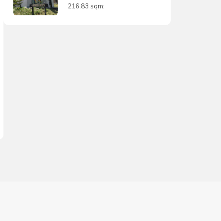
216.83 sqm: