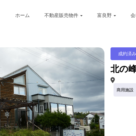
ホーム
不動産販売物件
富良野
会
成約済
北の峰 
商用施設