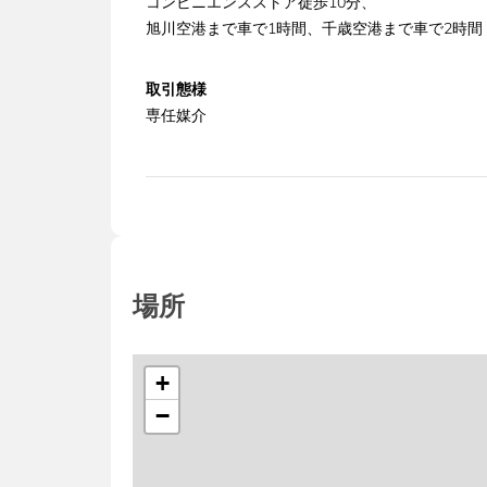
コンビニエンスストア徒歩10分、
旭川空港まで車で1時間、千歳空港まで車で2時間
取引態様
専任媒介
場所
+
−