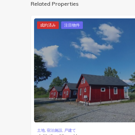
Related Properties
成約済み
注目物件
土地
,
宿泊施設
,
戸建て