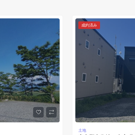
成約済み
土地