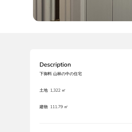
Description
下御料 山林の中の住宅
土地 1,322 ㎡
建物 111.79 ㎡