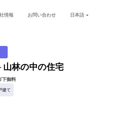
社情報
お問い合わせ
日本語
み
 山林の中の住宅
市下御料
戸建て