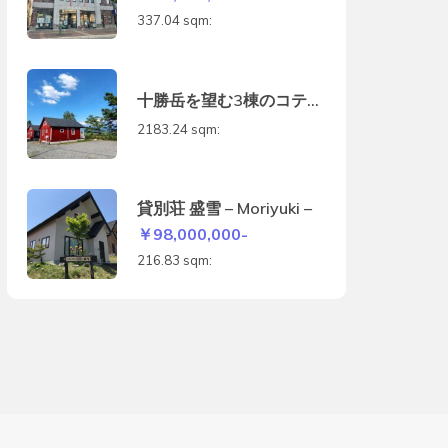
337.04 sqm:
十勝岳を望む3棟のコテー
ジ
2183.24 sqm:
貸別荘 盛雪 – Moriyuki –
￥98,000,000-
216.83 sqm: