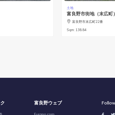
土地
富良野市街地（末広町
富良野市末広町22番
Sqm:
138.84
ンク
富良野ウェブ
Follo
件
Furano.com