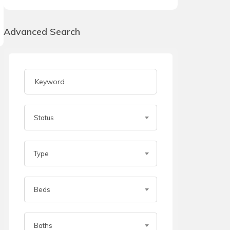
Advanced Search
Status
Type
Beds
Baths