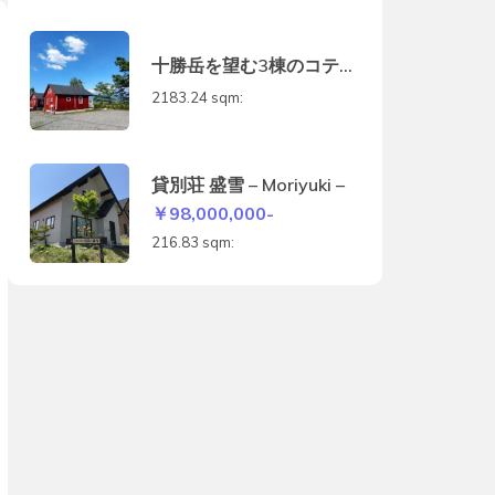
十勝岳を望む3棟のコテー
ジ
2183.24 sqm:
貸別荘 盛雪 – Moriyuki –
￥98,000,000-
216.83 sqm: