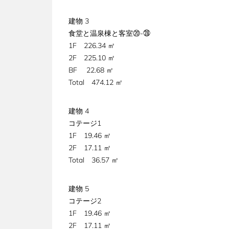
建物 3
食堂と温泉棟と客室⑳-㉘
1F 226.34 ㎡
2F 225.10 ㎡
BF 22.68 ㎡
Total 474.12 ㎡
建物 4
コテージ1
1F 19.46 ㎡
2F 17.11 ㎡
Total 36.57 ㎡
建物 5
コテージ2
1F 19.46 ㎡
2F 17.11 ㎡