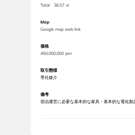
Total 36.57 ㎡
Map
Google map web link
価格
450,000,000 yen
取引態様
専任媒介
備考
宿泊運営に必要な基本的な家具・基本的な電化製