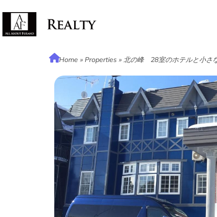
Home
»
Properties
»
北の峰 28室のホテルと小さ