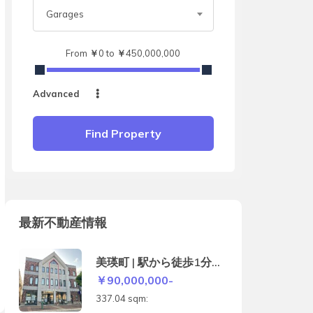
Garages
From
￥
0
to
￥
450,000,000
Advanced
Find Property
最新不動産情報
美瑛町 | 駅から徒歩1分の
店舗付き住宅
￥90,000,000-
337.04 sqm: