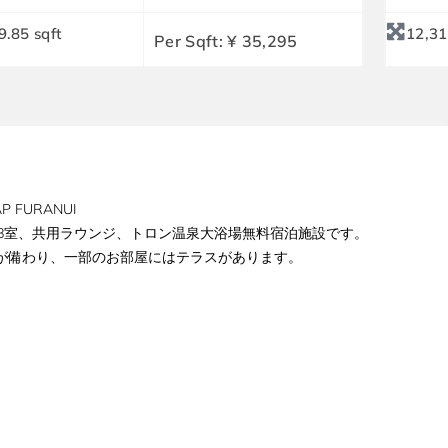
9.85 sqft
12,31
Per Sqft: ¥ 35,295
 FURANUI
8室、共用ラウンジ、トロン温泉大浴場無料宿泊施設です。
が備わり、一部のお部屋にはテラスがあります。