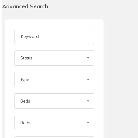
Advanced Search
Status
Type
Beds
Baths