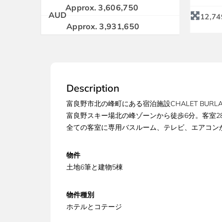
Approx. 3,606,750
AUD
12,74
Approx. 3,931,650
Description
富良野市北の峰町にある宿泊施設CHALET BURLAP
富良野スキー場北の峰ゾーンから徒歩6分。客室2
全ての客室に専用バスルーム、テレビ、エアコン
物件
土地6筆と建物5棟
物件種別
ホテルとコテージ